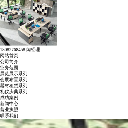
18082768458 闫经理
网站首页
公司简介
业务范围
展览展示系列
会展布置系列
器材租赁系列
礼仪庆典系列
成功案例
新闻中心
营业执照
联系我们