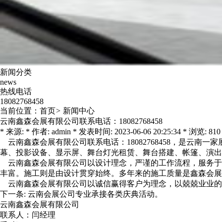
新闻分类
news
热线电话
18082768458
当前位置：
首页
>
新闻中心
云南鑫森会展有限公司联系电话：18082768458
* 来源: * 作者: admin * 发表时间: 2023-06-06 20:25:34 * 浏览: 810
云南鑫森会展有限公司联系电话：18082768458，是云
幕、投影设备、显示屏、舞台灯光租赁、舞台搭建、帐篷、演出
云南鑫森会展有限公司以设计理念，严谨的工作流程，服务于
丰富。施工则是由设计贯穿始终。多年来的施工质量是鑫森会展
云南鑫森会展有限公司以诚信赢得客户为理念，以兢兢业业的
下一条:
云南会展公司专业承接各类庆典活动。
云南鑫森会展有限公司
联系人：闫经理