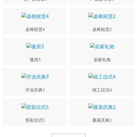
桌椅租赁4
桌椅租赁2
篷房3
皇家礼炮
开业庆典3
竣工仪式4
剪彩仪式5
奠基庆典2