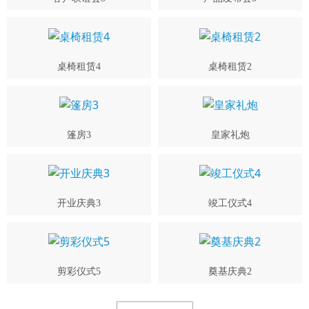
桌椅租赁4
桌椅租赁2
篷房3
皇家礼炮
开业庆典3
竣工仪式4
剪彩仪式5
奠基庆典2